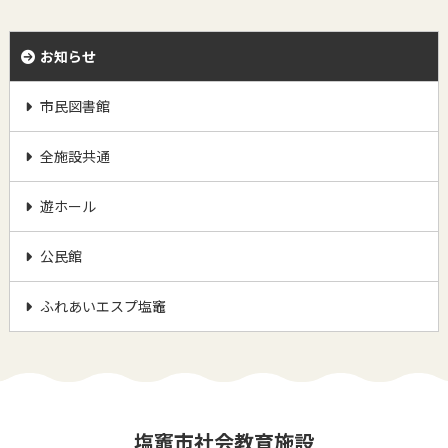
お知らせ
市民図書館
全施設共通
遊ホール
公民館
ふれあいエスプ塩竈
塩竈市社会教育施設