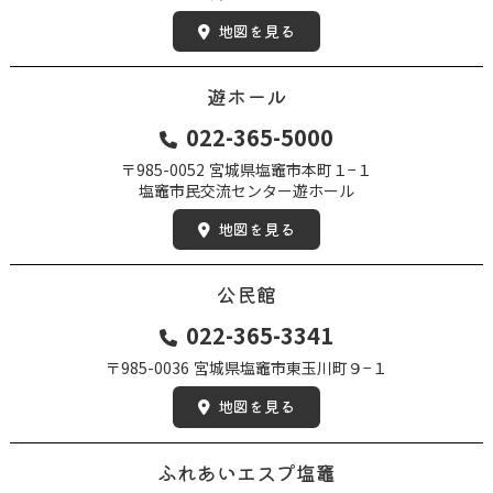
地図を見る
遊ホール
022-365-5000
〒985-0052
宮城県塩竈市本町１−１
塩竈市民交流センター遊ホール
地図を見る
公民館
022-365-3341
〒985-0036
宮城県塩竈市東玉川町９−１
地図を見る
ふれあいエスプ塩竈