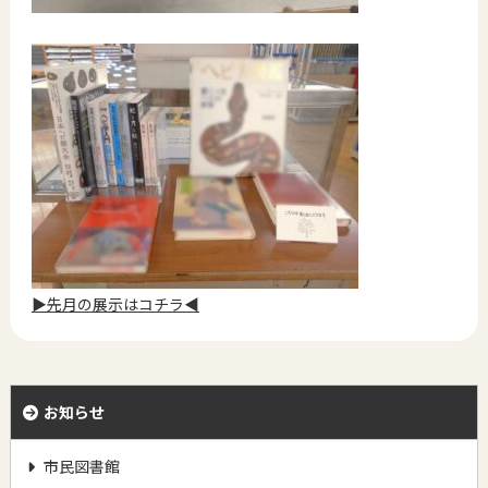
▶先月の展示はコチラ◀
お知らせ
市民図書館