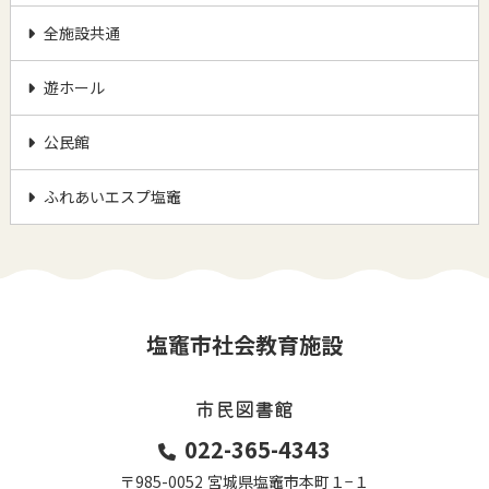
全施設共通
遊ホール
公民館
ふれあいエスプ塩竈
塩竈市社会教育施設
市民図書館
022-365-4343
〒985-0052
宮城県塩竈市本町１−１