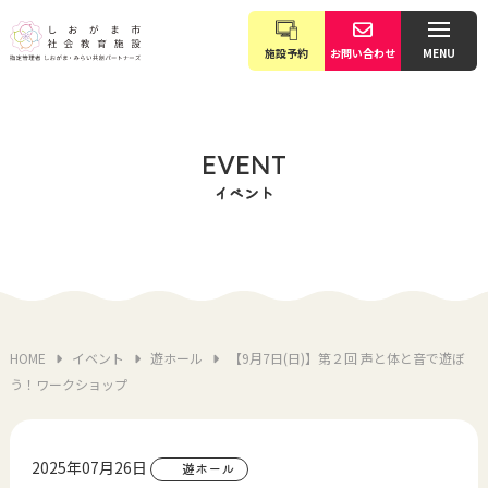
施設予約
お問い合わせ
MENU
EVENT
イベント
HOME
イベント
遊ホール
【9月7日(日)】第２回 声と体と音で遊ぼ
う！ワークショップ
2025年07月26日
遊ホール