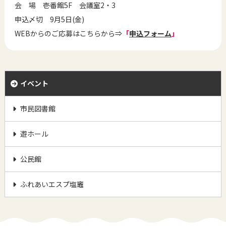
会 場 壱番館5F 会議室2・3
申込〆切 9月5日(金)
WEBからのご応募はこちらから⇒
「
申込フォーム
」
イベント
市民図書館
遊ホール
公民館
ふれあいエスプ塩竈