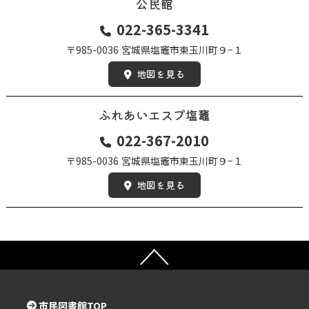
公民館
022-365-3341
〒985-0036
宮城県塩竈市東玉川町９−１
地図を見る
ふれあいエスプ塩竈
022-367-2010
〒985-0036
宮城県塩竈市東玉川町９−１
地図を見る
市民図書館TOP