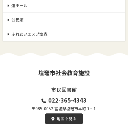
遊ホール
公民館
ふれあいエスプ塩竈
塩竈市社会教育施設
市民図書館
022-365-4343
〒985-0052
宮城県塩竈市本町１−１
地図を見る