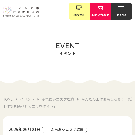
施設予約
お問い合わせ
MENU
EVENT
イベント
HOME
イベント
ふれあいエスプ塩竈
かんたん工作おもしろ創！「紙
工作で紫陽花とカエルを作ろう」
2026年06月01日
ふれあいエスプ塩竈