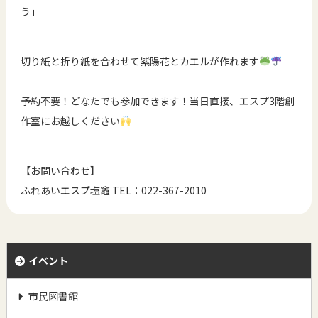
う」
切り紙と折り紙を合わせて紫陽花とカエルが作れます
予約不要！どなたでも参加できます！当日直接、エスプ3階創
作室にお越しください
【お問い合わせ】
ふれあいエスプ塩竈 TEL：022-367-2010
イベント
市民図書館