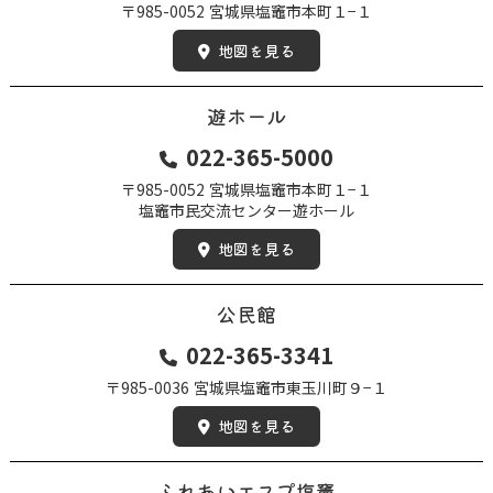
〒985-0052
宮城県塩竈市本町１−１
地図を見る
遊ホール
022-365-5000
〒985-0052
宮城県塩竈市本町１−１
塩竈市民交流センター遊ホール
地図を見る
公民館
022-365-3341
〒985-0036
宮城県塩竈市東玉川町９−１
地図を見る
ふれあいエスプ塩竈