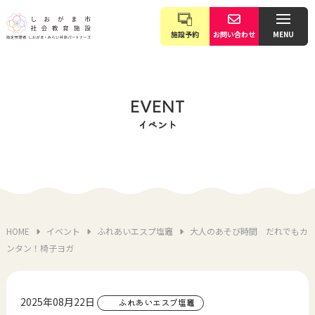
施設予約
お問い合わせ
MENU
EVENT
イベント
HOME
イベント
ふれあいエスプ塩竈
大人のあそび時間 だれでもカ
ンタン！椅子ヨガ
2025年08月22日
ふれあいエスプ塩竈